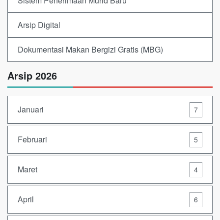
Sistem Penerimaan Murid Baru
Arsip Digital
Dokumentasi Makan Bergizi Gratis (MBG)
Arsip 2026
Januari
7
Februari
5
Maret
4
April
6