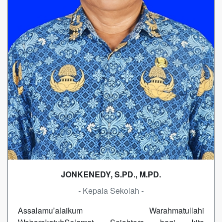
JONKENEDY, S.PD., M.PD.
- Kepala Sekolah -
Assalamu’alaikum Warahmatullahi