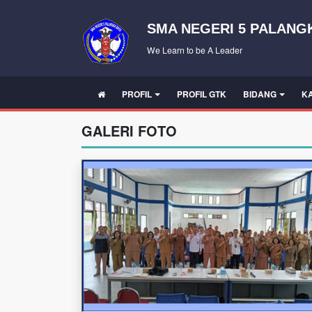
SMA NEGERI 5 PALANG
We Learn to be A Leader
PROFIL
PROFIL GTK
BIDANG
K
GALERI FOTO