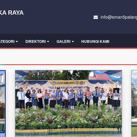
KA RAYA
info@sman5palang
ATEGORI
DIREKTORI
GALERI
HUBUNGI KAMI