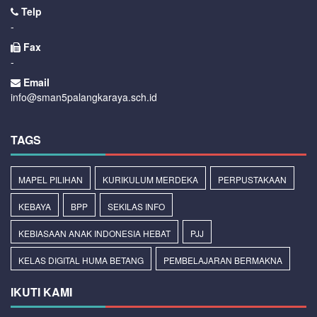
Telp
-
Fax
-
Email
info@sman5palangkaraya.sch.id
TAGS
MAPEL PILIHAN
KURIKULUM MERDEKA
PERPUSTAKAAN
KEBAYA
BPP
SEKILAS INFO
KEBIASAAN ANAK INDONESIA HEBAT
PJJ
KELAS DIGITAL HUMA BETANG
PEMBELAJARAN BERMAKNA
IKUTI KAMI