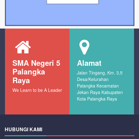
SMA Negeri 5
Alamat
Palangka
Jalan Tingang, Km. 3,5
Raya
Desa/Kelurahan
Palangka Kecamatan
We Learn to be A Leader
Jekan Raya Kabupaten
Kota Palangka Raya
HUBUNGI KAMI