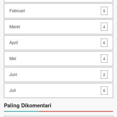
Februari
5
Maret
4
April
6
Mei
4
Juni
2
Juli
6
Paling Dikomentari