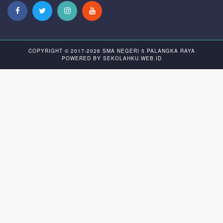
COPYRIGHT © 2017-2026
SMA NEGERI 5 PALANGKA RAYA
POWERED BY
SEKOLAHKU.WEB.ID