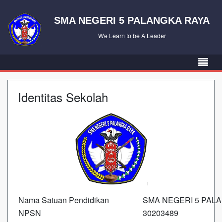
SMA NEGERI 5 PALANGKA RAYA
We Learn to be A Leader
Identitas Sekolah
Nama Satuan Pendidikan
SMA NEGERI 5 PAL
NPSN
30203489