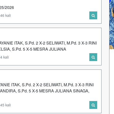
025/2026
46 kali
ANIE ITAK, S.Pd. 2 X-2 SELIWATI, M.Pd. 3 X-3 RINI
ELSIA, S.Pd. 5 X-5 MESRA JULIANA
4 kali
NIE ITAK, S.Pd. 2 X-2 SELIWATI, M.Pd. 3 X-3 RINI
WANDIRA, S.Pd. 5 X-5 MESRA JULIANA SINAGA,
45 kali