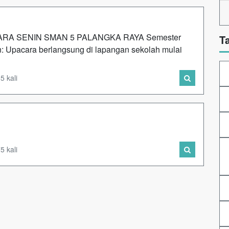
RA SENIN SMAN 5 PALANGKA RAYA Semester
T
 Upacara berlangsung di lapangan sekolah mulai
5 kali
5 kali