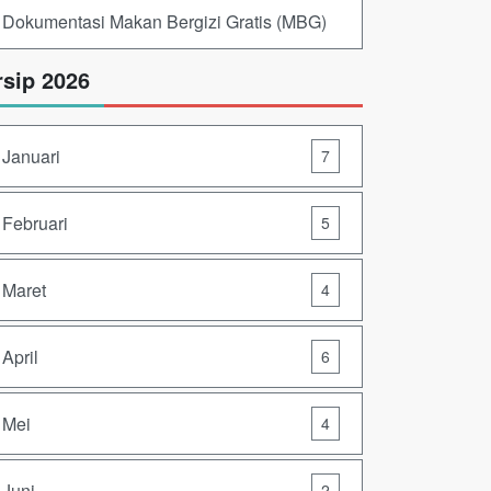
Dokumentasi Makan Bergizi Gratis (MBG)
rsip 2026
Januari
7
Februari
5
Maret
4
April
6
Mei
4
Juni
2