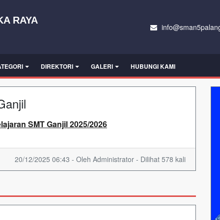
KA RAYA
info@sman5palang
ATEGORI
DIREKTORI
GALERI
HUBUNGI KAMI
anjil
lajaran SMT Ganjil 2025/2026
20/12/2025 06:43 - Oleh Administrator - Dilihat 578 kali