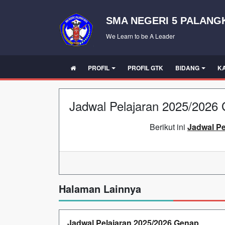
SMA NEGERI 5 PALANG
We Learn to be A Leader
PROFIL
PROFIL GTK
BIDANG
K
Jadwal Pelajaran 2025/2026 G
Berikut ini
Jadwal Pe
Halaman Lainnya
Jadwal Pelajaran 2025/2026 Genap