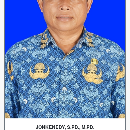
JONKENEDY, S.PD., M.PD.