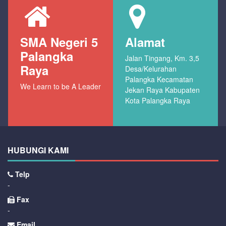
SMA Negeri 5
Alamat
Palangka
Jalan Tingang, Km. 3,5
Raya
Desa/Kelurahan
Palangka Kecamatan
We Learn to be A Leader
Jekan Raya Kabupaten
Kota Palangka Raya
HUBUNGI KAMI
Telp
-
Fax
-
Email