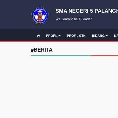
SMA NEGERI 5 PALANG
We Learn to be A Leader
PROFIL
PROFIL GTK
BIDANG
K
#BERITA