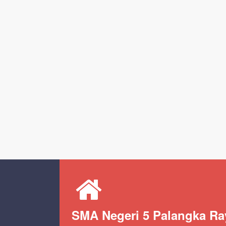
SMA Negeri 5 Palangka Ra