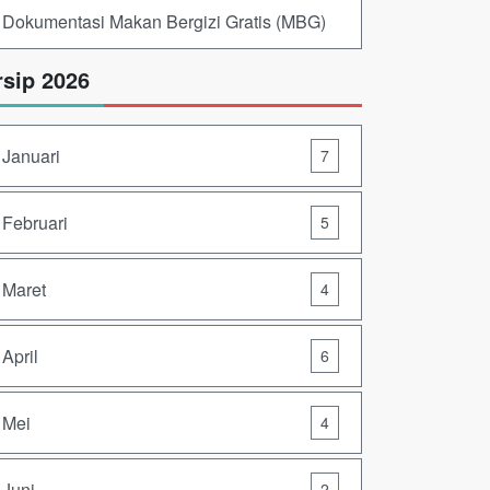
Dokumentasi Makan Bergizi Gratis (MBG)
rsip 2026
Januari
7
Februari
5
Maret
4
April
6
Mei
4
Juni
2