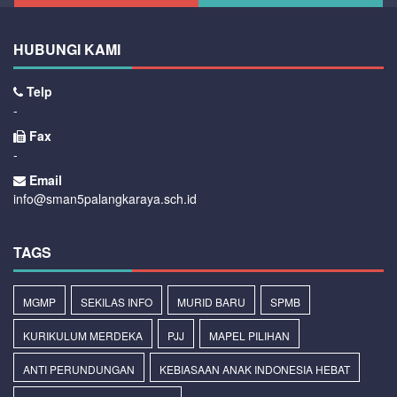
HUBUNGI KAMI
Telp
-
Fax
-
Email
info@sman5palangkaraya.sch.id
TAGS
MGMP
SEKILAS INFO
MURID BARU
SPMB
KURIKULUM MERDEKA
PJJ
MAPEL PILIHAN
ANTI PERUNDUNGAN
KEBIASAAN ANAK INDONESIA HEBAT