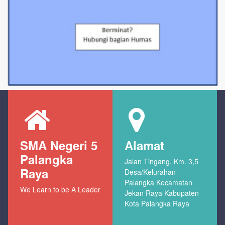
SMA Negeri 5
Alamat
Palangka
Jalan Tingang, Km. 3,5
Raya
Desa/Kelurahan
Palangka Kecamatan
We Learn to be A Leader
Jekan Raya Kabupaten
Kota Palangka Raya