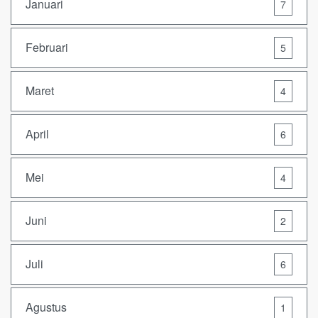
Januari
7
Februari
5
Maret
4
April
6
Mei
4
Juni
2
Juli
6
Agustus
1