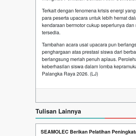
Terkait dengan fenomena krisis energi yan
para peserta upacara untuk lebih hemat da
kendaraan bermotor cukup seperlunya dan m
tersedia.
Tambahan acara usai upacara pun berlangsun
penghargaan atas prestasi siswa dari berba
berlangsung meriah penuh aplaus. Peroleh
keberhasilan siswa dalam lomba kepramuk
Palangka Raya 2026. (LJ)
Tulisan Lainnya
SEAMOLEC Berikan Pelatihan Peningkat