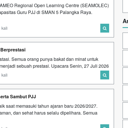
AMEO Regional Open Learning Centre (SEAMOLEC)
pasitas Guru PJJ di SMAN 5 Palangka Raya.
A
 kali
Berprestasi
stasi. Semua orang punya bakat dan minat untuk
 menjadi sebuah prestasi. Upacara Senin, 27 Juli 2026
 kali
 serta Sambut PJJ
aik saat memasuki tahun ajaran baru 2026/2027.
aman, dan sehat harus selalu dipelihara. Semua