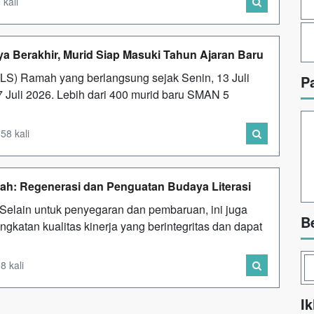
 kali
 Berakhir, Murid Siap Masuki Tahun Ajaran Baru
S) Ramah yang berlangsung sejak Senin, 13 Juli
P
17 Juli 2026. Lebih dari 400 murid baru SMAN 5
58 kali
ah: Regenerasi dan Penguatan Budaya Literasi
Selain untuk penyegaran dan pembaruan, ini juga
B
katan kualitas kinerja yang berintegritas dan dapat
8 kali
Ik