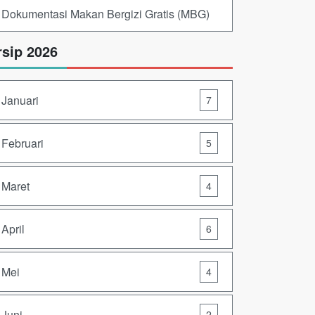
Dokumentasi Makan Bergizi Gratis (MBG)
rsip 2026
Januari
7
Februari
5
Maret
4
April
6
Mei
4
Juni
2