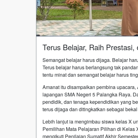
Terus Belajar, Raih Prestasi
Semangat belajar harus dijaga. Belajar har
Terus belajar harus berlangsung tak panda
tentu minat dan semangat belajar harus ting
Amanat itu disampaikan pembina upacara, A
lapangan SMA Negeri 5 Palangka Raya. Dal
pendidik, dan tenaga kependidikan yang berb
terus dijaga dan ditingkatkan sebagai beka
Lebih lanjut ia mengimbau siswa kelas X u
Pemilihan Mata Pelajaran Pilihan di Kelas X
mengikuti Penilaian Sumatif Akhir Semester