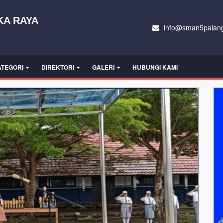
KA RAYA
info@sman5palang
ATEGORI
DIREKTORI
GALERI
HUBUNGI KAMI