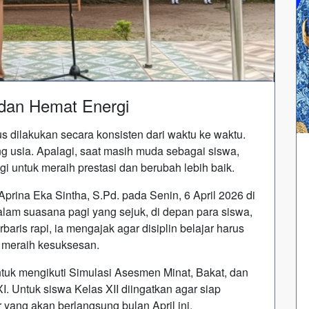
, dan Hemat Energi
us dilakukan secara konsisten dari waktu ke waktu.
ng usia. Apalagi, saat masih muda sebagai siswa,
gi untuk meraih prestasi dan berubah lebih baik.
prina Eka Sintha, S.Pd. pada Senin, 6 April 2026 di
am suasana pagi yang sejuk, di depan para siswa,
aris rapi, ia mengajak agar disiplin belajar harus
l meraih kesuksesan.
ntuk mengikuti Simulasi Asesmen Minat, Bakat, dan
I. Untuk siswa Kelas XII diingatkan agar siap
 yang akan berlangsung bulan April ini.