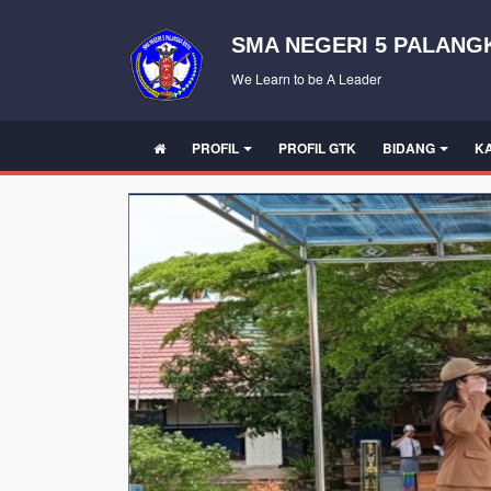
SMA NEGERI 5 PALANG
We Learn to be A Leader
PROFIL
PROFIL GTK
BIDANG
K