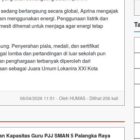
g sedang berlangsung secara global, Aprina mengajak
lam menggunakan energi. Penggunaan listrik dan
T
esti dihemat untuk menjaga agar energi tetap
g. Penyerahan piala, medali, dsn sertifikat
gai lomba dan pertandingan di luar sekolah pun
an penghargaan terbanyak diperoleh dari
aan sebagai Juara Umum Lokanira XXI Kota
06/04/2026 11:51 - Oleh HUMAS - Dilihat 206 kali
an Kapasitas Guru PJJ SMAN 5 Palangka Raya