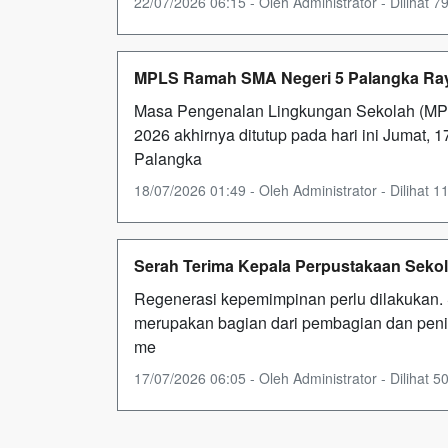
22/07/2026 06:15 - Oleh Administrator - Dilihat 79
MPLS Ramah SMA Negeri 5 Palangka Raya
Masa Pengenalan Lingkungan Sekolah (MPL
2026 akhirnya ditutup pada hari ini Jumat, 
Palangka
18/07/2026 01:49 - Oleh Administrator - Dilihat 11
Serah Terima Kepala Perpustakaan Sekol
Regenerasi kepemimpinan perlu dilakukan. 
merupakan bagian dari pembagian dan pening
me
17/07/2026 06:05 - Oleh Administrator - Dilihat 50