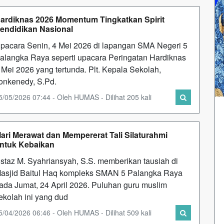
ardiknas 2026 Momentum Tingkatkan Spirit
endidikan Nasional
pacara Senin, 4 Mei 2026 di lapangan SMA Negeri 5
alangka Raya seperti upacara Peringatan Hardiknas
 Mei 2026 yang tertunda. Plt. Kepala Sekolah,
onkenedy, S.Pd.
5/05/2026 07:44 - Oleh HUMAS - Dilihat 205 kali
ari Merawat dan Mempererat Tali Silaturahmi
ntuk Kebaikan
staz M. Syahriansyah, S.S. memberikan tausiah di
asjid Baitul Haq kompleks SMAN 5 Palangka Raya
ada Jumat, 24 April 2026. Puluhan guru muslim
ekolah ini yang dud
5/04/2026 06:46 - Oleh HUMAS - Dilihat 509 kali