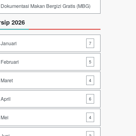
Dokumentasi Makan Bergizi Gratis (MBG)
rsip 2026
Januari
7
Februari
5
Maret
4
April
6
Mei
4
Juni
2