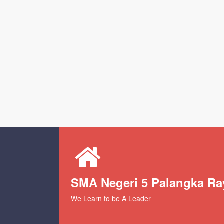
SMA Negeri 5 Palangka Ra
We Learn to be A Leader