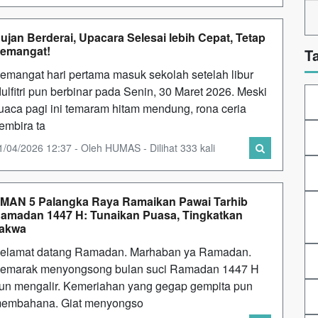
ujan Berderai, Upacara Selesai lebih Cepat, Tetap
emangat!
T
emangat hari pertama masuk sekolah setelah libur
dulfitri pun berbinar pada Senin, 30 Maret 2026. Meski
uaca pagi ini temaram hitam mendung, rona ceria
embira ta
1/04/2026 12:37 - Oleh HUMAS - Dilihat 333 kali
MAN 5 Palangka Raya Ramaikan Pawai Tarhib
amadan 1447 H: Tunaikan Puasa, Tingkatkan
akwa
elamat datang Ramadan. Marhaban ya Ramadan.
emarak menyongsong bulan suci Ramadan 1447 H
un mengalir. Kemeriahan yang gegap gempita pun
embahana. Giat menyongso