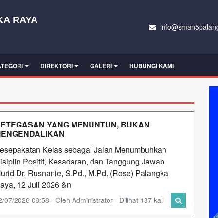
KA RAYA
info@sman5palang
ATEGORI
DIREKTORI
GALERI
HUBUNGI KAMI
ETEGASAN YANG MENUNTUN, BUKAN
MENGENDALIKAN
esepakatan Kelas sebagai Jalan Menumbuhkan
isiplin Positif, Kesadaran, dan Tanggung Jawab
urid Dr. Rusnanie, S.Pd., M.Pd. (Rose) Palangka
aya, 12 Juli 2026 &n
2/07/2026 06:58 - Oleh Administrator - Dilihat 137 kali