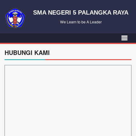
SMA NEGERI 5 PALANGKA RAYA
We Learn to be A Leader
HUBUNGI KAMI