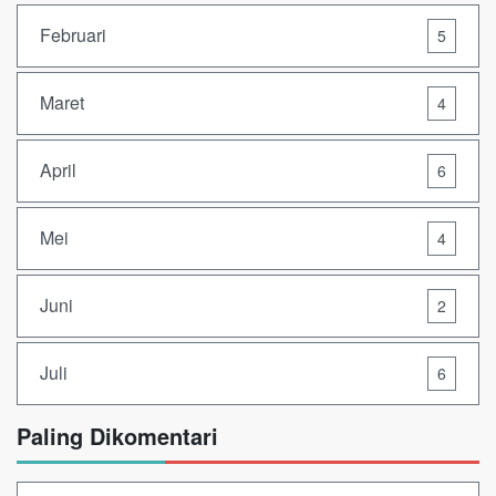
Februari
5
Maret
4
April
6
Mei
4
Juni
2
Juli
6
Paling Dikomentari