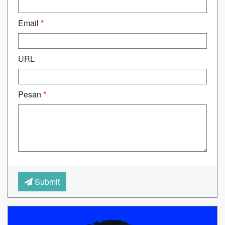
Email
*
URL
Pesan
*
Submit