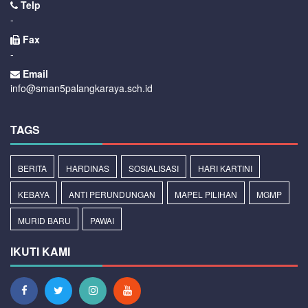
Telp
-
Fax
-
Email
info@sman5palangkaraya.sch.id
TAGS
BERITA
HARDINAS
SOSIALISASI
HARI KARTINI
KEBAYA
ANTI PERUNDUNGAN
MAPEL PILIHAN
MGMP
MURID BARU
PAWAI
IKUTI KAMI