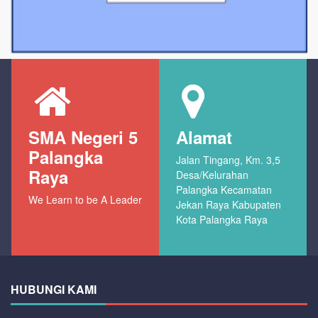
SMA Negeri 5
Alamat
Palangka
Jalan Tingang, Km. 3,5
Raya
Desa/Kelurahan
Palangka Kecamatan
We Learn to be A Leader
Jekan Raya Kabupaten
Kota Palangka Raya
HUBUNGI KAMI