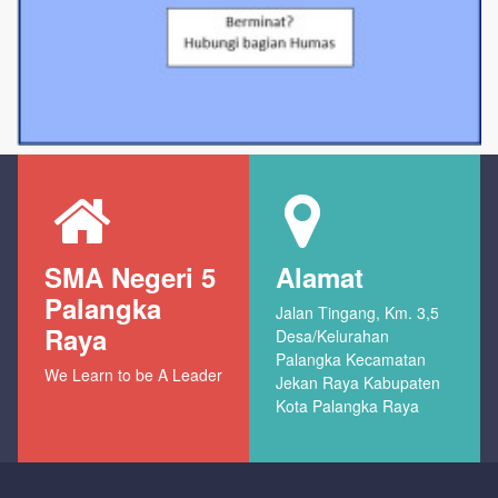
SMA Negeri 5
Alamat
Palangka
Jalan Tingang, Km. 3,5
Raya
Desa/Kelurahan
Palangka Kecamatan
We Learn to be A Leader
Jekan Raya Kabupaten
Kota Palangka Raya