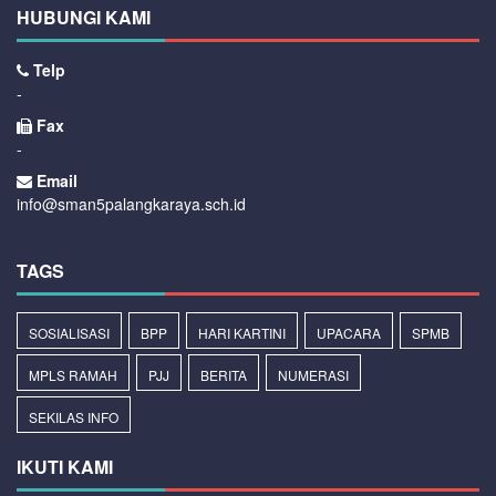
HUBUNGI KAMI
Telp
-
Fax
-
Email
info@sman5palangkaraya.sch.id
TAGS
SOSIALISASI
BPP
HARI KARTINI
UPACARA
SPMB
MPLS RAMAH
PJJ
BERITA
NUMERASI
SEKILAS INFO
IKUTI KAMI