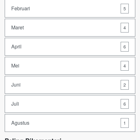
Februari
5
Maret
4
April
6
Mei
4
Juni
2
Juli
6
Agustus
1