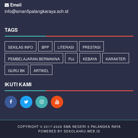
Email
info@sman5palangkaraya.sch.id
TAGS
SEKILAS INFO
BPP
LITERASI
PRESTASI
PEMBELAJARAN BERMAKNA
PJJ
KEBAYA
KARAKTER
GURU BK
ARTIKEL
IKUTI KAMI
COPYRIGHT © 2017-2026
SMA NEGERI 5 PALANGKA RAYA
POWERED BY
SEKOLAHKU.WEB.ID