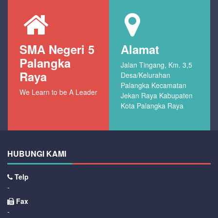
SMA Negeri 5
Alamat
Palangka
Jalan Tingang, Km. 3,5
Raya
Desa/Kelurahan
Palangka Kecamatan
We Learn to be A Leader
Jekan Raya Kabupaten
Kota Palangka Raya
HUBUNGI KAMI
Telp
-
Fax
-