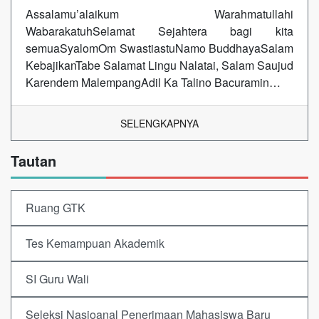
Assalamu’alaikum Warahmatullahi
WabarakatuhSelamat Sejahtera bagi kita
semuaSyalomOm SwastiastuNamo BuddhayaSalam
KebajikanTabe Salamat Lingu Nalatai, Salam Saujud
Karendem MalempangAdil Ka Talino Bacuramin…
SELENGKAPNYA
Tautan
Ruang GTK
Tes Kemampuan Akademik
SI Guru Wali
Seleksi Nasioanal Penerimaan Mahasiswa Baru