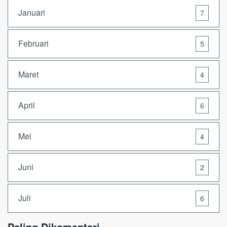
Januari
7
Februari
5
Maret
4
April
6
Mei
4
Juni
2
Juli
6
Paling Dikomentari