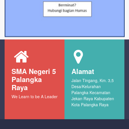
SMA Negeri 5
Alamat
Palangka
Jalan Tingang, Km. 3,5
Raya
Desa/Kelurahan
Palangka Kecamatan
We Learn to be A Leader
Jekan Raya Kabupaten
Kota Palangka Raya