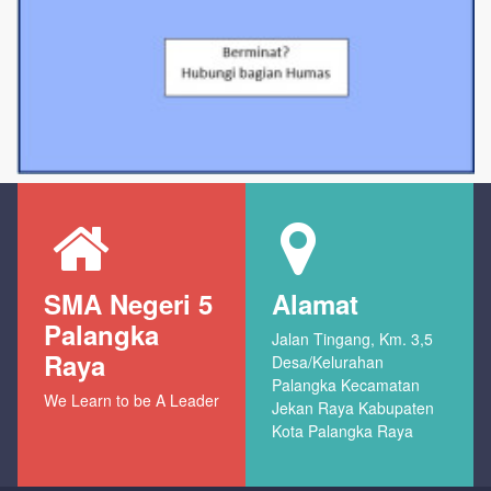
SMA Negeri 5
Alamat
Palangka
Jalan Tingang, Km. 3,5
Raya
Desa/Kelurahan
Palangka Kecamatan
We Learn to be A Leader
Jekan Raya Kabupaten
Kota Palangka Raya