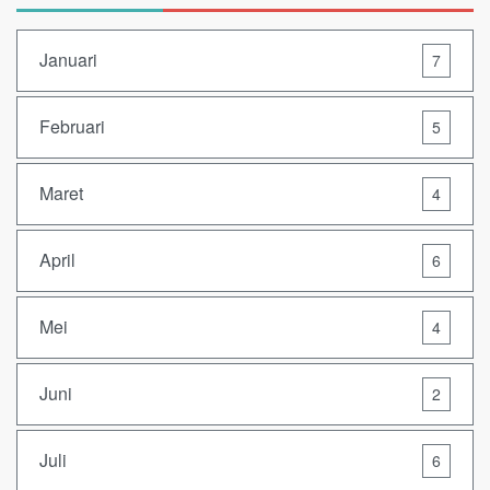
Januari
7
Februari
5
Maret
4
April
6
Mei
4
Juni
2
Juli
6