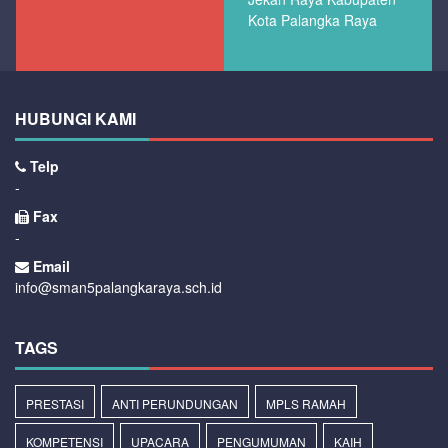
Kota Palangka Raya
HUBUNGI KAMI
Telp
-
Fax
-
Email
info@sman5palangkaraya.sch.id
TAGS
PRESTASI
ANTI PERUNDUNGAN
MPLS RAMAH
KOMPETENSI
UPACARA
PENGUMUMAN
KAIH