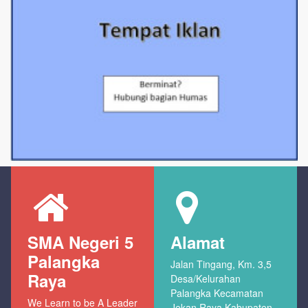
SMA Negeri 5
Alamat
Palangka
Jalan Tingang, Km. 3,5
Raya
Desa/Kelurahan
Palangka Kecamatan
We Learn to be A Leader
Jekan Raya Kabupaten