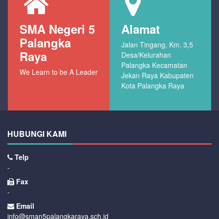
SMA Negeri 5
Alamat
Palangka
Jalan Tingang, Km. 3,5
Raya
Desa/Kelurahan
Palangka Kecamatan
We Learn to be A Leader
Jekan Raya Kabupaten
Kota Palangka Raya
HUBUNGI KAMI
Telp
-
Fax
-
Email
info@sman5palangkaraya.sch.id