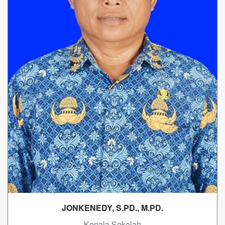
JONKENEDY, S.PD., M.PD.
- Kepala Sekolah -