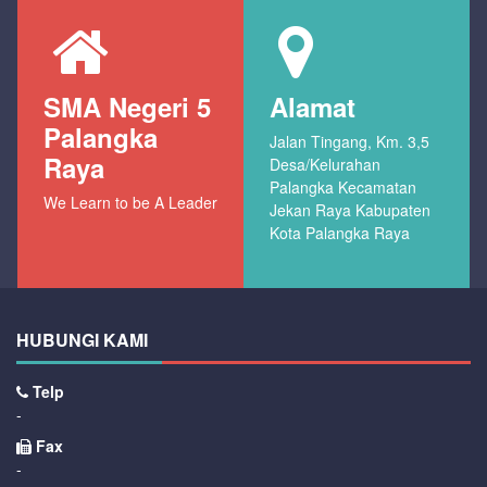
SMA Negeri 5
Alamat
Palangka
Jalan Tingang, Km. 3,5
Raya
Desa/Kelurahan
Palangka Kecamatan
We Learn to be A Leader
Jekan Raya Kabupaten
Kota Palangka Raya
HUBUNGI KAMI
Telp
-
Fax
-