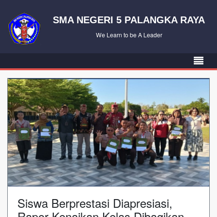
SMA NEGERI 5 PALANGKA RAYA
We Learn to be A Leader
Siswa Berprestasi Diapresiasi,
Rapor Kenaikan Kelas Dibagikan