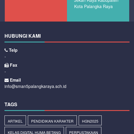
Jekan Raya Kabupaten
Kota Palangka Raya
HUBUNGI KAMI
Telp
-
Fax
-
Email
info@sman5palangkaraya.sch.id
TAGS
ARTIKEL
PENDIDIKAN KARAKTER
HGN2025
KELAS DIGITAL HUMA BETANG
PERPUSTAKAAN