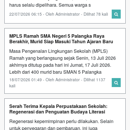
harus selalu dipelihara. Semua warga s
22/07/2026 06:15 - Oleh Administrator - Dilihat 78 kali
MPLS Ramah SMA Negeri 5 Palangka Raya
Berakhir, Murid Siap Masuki Tahun Ajaran Baru
Masa Pengenalan Lingkungan Sekolah (MPLS)
Ramah yang berlangsung sejak Senin, 13 Juli 2026
akhirnya ditutup pada hari ini Jumat, 17 Juli 2026.
Lebih dari 400 murid baru SMAN 5 Palangka
18/07/2026 01:49 - Oleh Administrator - Dilihat 1137
kali
Serah Terima Kepala Perpustakaan Sekolah:
Regenerasi dan Penguatan Budaya Literasi
Regenerasi kepemimpinan perlu dilakukan. Selain
untuk penyegaran dan pembaruan, ini juga