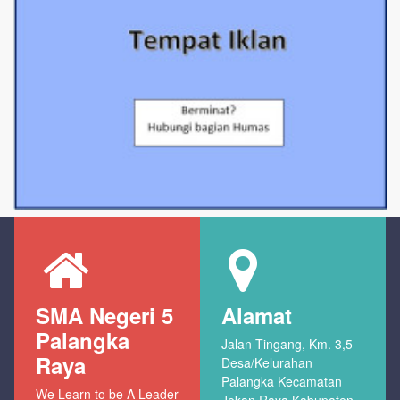
SMA Negeri 5
Alamat
Palangka
Jalan Tingang, Km. 3,5
Raya
Desa/Kelurahan
Palangka Kecamatan
We Learn to be A Leader