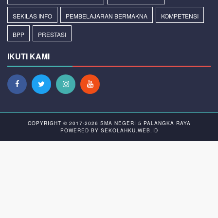
SEKILAS INFO
PEMBELAJARAN BERMAKNA
KOMPETENSI
BPP
PRESTASI
IKUTI KAMI
COPYRIGHT © 2017-2026
SMA NEGERI 5 PALANGKA RAYA
POWERED BY
SEKOLAHKU.WEB.ID