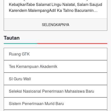
KebajikanTabe Salamat Lingu Nalatai, Salam Saujud
Karendem MalempangAdil Ka Talino Bacuramin…
SELENGKAPNYA
Tautan
Ruang GTK
Tes Kemampuan Akademik
SI Guru Wali
Seleksi Nasioanal Penerimaan Mahasiswa Baru
Sistem Penerimaan Murid Baru