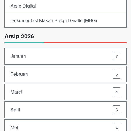
Arsip Digital
Dokumentasi Makan Bergizi Gratis (MBG)
Arsip 2026
Januari
7
Februari
5
Maret
4
April
6
Mei
4