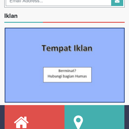
Iklan