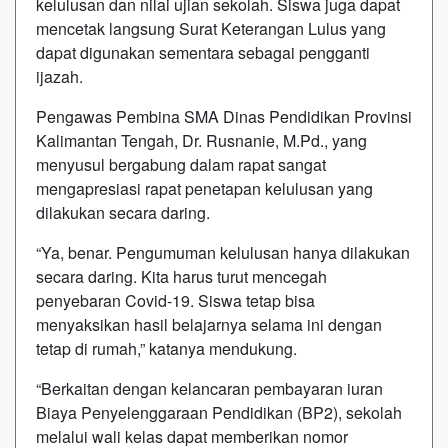
kelulusan dan nilai ujian sekolah. Siswa juga dapat
mencetak langsung Surat Keterangan Lulus yang
dapat digunakan sementara sebagai pengganti
ijazah.
Pengawas Pembina SMA Dinas Pendidikan Provinsi
Kalimantan Tengah, Dr. Rusnanie, M.Pd., yang
menyusul bergabung dalam rapat sangat
mengapresiasi rapat penetapan kelulusan yang
dilakukan secara daring.
“Ya, benar. Pengumuman kelulusan hanya dilakukan
secara daring. Kita harus turut mencegah
penyebaran Covid-19. Siswa tetap bisa
menyaksikan hasil belajarnya selama ini dengan
tetap di rumah,” katanya mendukung.
“Berkaitan dengan kelancaran pembayaran iuran
Biaya Penyelenggaraan Pendidikan (BP2), sekolah
melalui wali kelas dapat memberikan nomor