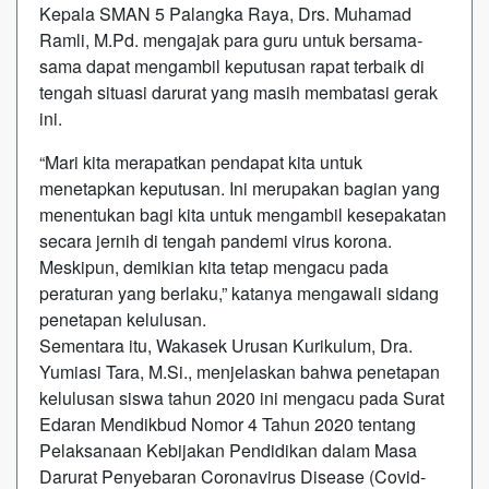
Kepala SMAN 5 Palangka Raya, Drs. Muhamad
Ramli, M.Pd. mengajak para guru untuk bersama-
sama dapat mengambil keputusan rapat terbaik di
tengah situasi darurat yang masih membatasi gerak
ini.
“Mari kita merapatkan pendapat kita untuk
menetapkan keputusan. Ini merupakan bagian yang
menentukan bagi kita untuk mengambil kesepakatan
secara jernih di tengah pandemi virus korona.
Meskipun, demikian kita tetap mengacu pada
peraturan yang berlaku,” katanya mengawali sidang
penetapan kelulusan.
Sementara itu, Wakasek Urusan Kurikulum, Dra.
Yumiasi Tara, M.Si., menjelaskan bahwa penetapan
kelulusan siswa tahun 2020 ini mengacu pada Surat
Edaran Mendikbud Nomor 4 Tahun 2020 tentang
Pelaksanaan Kebijakan Pendidikan dalam Masa
Darurat Penyebaran Coronavirus Disease (Covid-