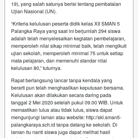
19), yang salah satunya berisi tentang pembatalan
Ujian Nasional (UN).
“Kriteria kelulusan peserta didik kelas XII SMAN 5
Palangka Raya yang saat ini berjumlah 294 siswa
adalah telah menyelesaikan kegiatan pembelajaran,
memperoleh nilai sikap minimal baik, telah mengikuti
ujian sekolah, memperoleh minimal 75 untuk setiap
mata pelajaran, dan memenuhi standar nilai
kelulusan 80,” tuturnya.
Rapat berlangsung lancar tanpa kendala yang
berarti pun telah menghasilkan keputusan bersama.
Kelulusan akan dilakukan secara daring pada
tanggal 2 Mei 2020 setelah pukul 09.00 WIB. Untuk
memastikan lulus atau tidak lulus, siswa dapat
mengunjungi laman atau website: http://skl.sman5-
palangkaraya.sch.id tanpa datang ke sekolah. Di
laman itu nanti siswa juga dapat melihat hasil