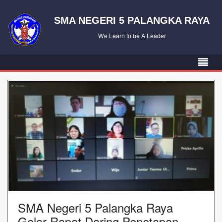
SMA NEGERI 5 PALANGKA RAYA
We Learn to be A Leader
SMA Negeri 5 Palangka Raya
Gelar Rapat Daring Penetapan