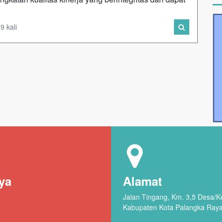
9 kali
ya
Alamat
Jalan Tingang, Km. 3,5 Desa/
Kabupaten Kota Palangka Ray