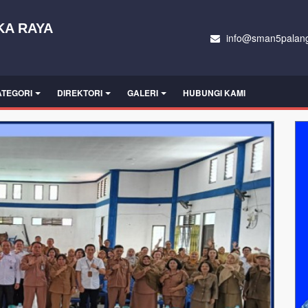
KA RAYA
info@sman5palang
ATEGORI
DIREKTORI
GALERI
HUBUNGI KAMI