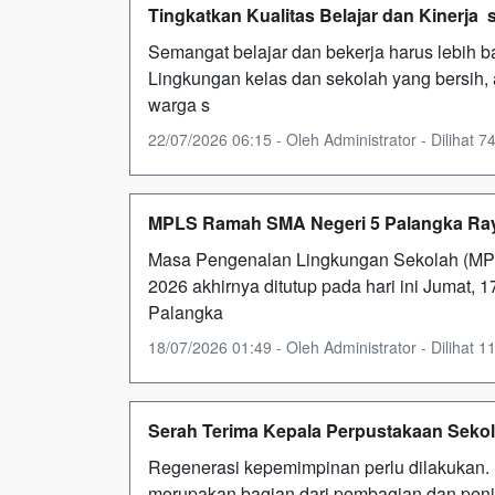
Tingkatkan Kualitas Belajar dan Kinerja
Semangat belajar dan bekerja harus lebih b
Lingkungan kelas dan sekolah yang bersih, 
warga s
22/07/2026 06:15 - Oleh Administrator - Dilihat 74
MPLS Ramah SMA Negeri 5 Palangka Raya
Masa Pengenalan Lingkungan Sekolah (MPL
2026 akhirnya ditutup pada hari ini Jumat, 
Palangka
18/07/2026 01:49 - Oleh Administrator - Dilihat 11
Serah Terima Kepala Perpustakaan Sekol
Regenerasi kepemimpinan perlu dilakukan. 
merupakan bagian dari pembagian dan pening