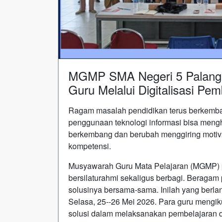
MGMP SMA Negeri 5 Palangk
Guru Melalui Digitalisasi Pem
Ragam masalah pendidikan terus berkemban
penggunaan teknologi informasi bisa mengh
berkembang dan berubah menggiring motiv
kompetensi.
Musyawarah Guru Mata Pelajaran (MGMP) pu
bersilaturahmi sekaligus berbagi. Beragam
solusinya bersama-sama. Inilah yang berl
Selasa, 25--26 Mei 2026. Para guru mengik
solusi dalam melaksanakan pembelajaran 