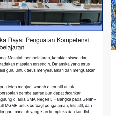
a Raya: Penguatan Kompetensi
belajaran
g. Masalah pembelajaran, karakter siswa, dan
adirkan masalah tersendiri. Dinamika yang terus
asi guru untuk terus menyesuaikan dan menguatkan
n tetap menjadi wadah alternatif untuk
 persoalan pembelajaran pun dapat dicarikan
angsung di aula SMA Negeri 5 Palangka pada Senin--
uti MGMP untuk berbagi pengalaman, inisiatif, dan
dengan masalah yang kian kompleks dan kondisi