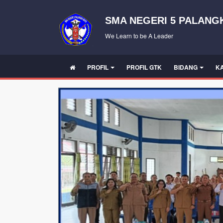
SMA NEGERI 5 PALANG
We Learn to be A Leader
PROFIL
PROFIL GTK
BIDANG
K