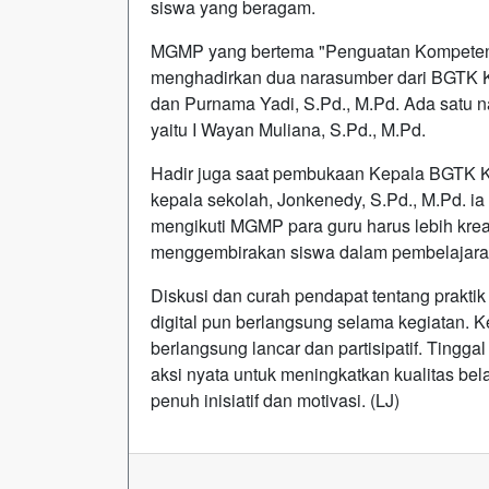
siswa yang beragam.
MGMP yang bertema "Penguatan Kompetensi 
menghadirkan dua narasumber dari BGTK Kal
dan Purnama Yadi, S.Pd., M.Pd. Ada satu na
yaitu I Wayan Muliana, S.Pd., M.Pd.
Hadir juga saat pembukaan Kepala BGTK Ka
kepala sekolah, Jonkenedy, S.Pd., M.Pd. i
mengikuti MGMP para guru harus lebih kreatif
menggembirakan siswa dalam pembelajara
Diskusi dan curah pendapat tentang prakt
digital pun berlangsung selama kegiatan. K
berlangsung lancar dan partisipatif. Tingg
aksi nyata untuk meningkatkan kualitas bela
penuh inisiatif dan motivasi. (LJ)