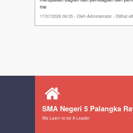
me
17/07/2026 06:05 - Oleh Administrator - Dilihat 48
SMA Negeri 5 Palangka Ra
We Learn to be A Leader