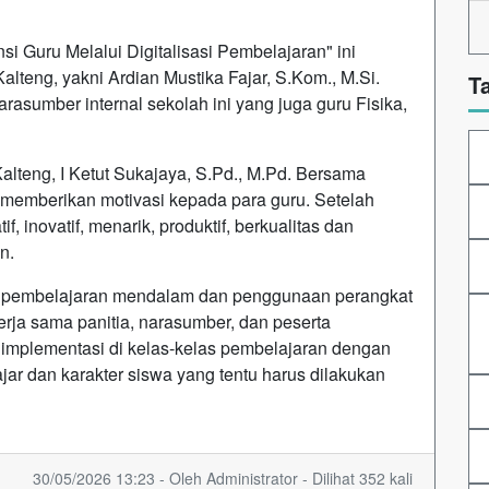
Guru Melalui Digitalisasi Pembelajaran" ini
teng, yakni Ardian Mustika Fajar, S.Kom., M.Si.
T
rasumber internal sekolah ini yang juga guru Fisika,
lteng, I Ketut Sukajaya, S.Pd., M.Pd. Bersama
a memberikan motivasi kepada para guru. Setelah
, inovatif, menarik, produktif, berkualitas dan
n.
ik pembelajaran mendalam dan penggunaan perangkat
erja sama panitia, narasumber, dan peserta
al implementasi di kelas-kelas pembelajaran dengan
jar dan karakter siswa yang tentu harus dilakukan
30/05/2026 13:23 - Oleh Administrator - Dilihat 352 kali