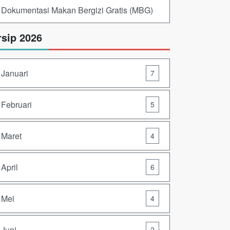
Dokumentasi Makan Bergizi Gratis (MBG)
rsip 2026
Januari
7
Februari
5
Maret
4
April
6
Mei
4
Juni
2