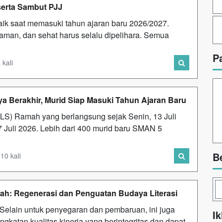
 serta Sambut PJJ
aik saat memasuki tahun ajaran baru 2026/2027.
aman, dan sehat harus selalu dipelihara. Semua
P
 kali
 Berakhir, Murid Siap Masuki Tahun Ajaran Baru
S) Ramah yang berlangsung sejak Senin, 13 Juli
17 Juli 2026. Lebih dari 400 murid baru SMAN 5
B
10 kali
ah: Regenerasi dan Penguatan Budaya Literasi
Selain untuk penyegaran dan pembaruan, ini juga
Ik
katan kualitas kinerja yang berintegritas dan dapat